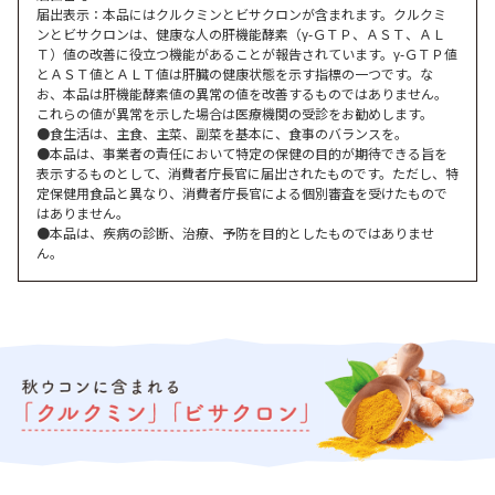
届出表示：本品にはクルクミンとビサクロンが含まれます。クルクミ
ンとビサクロンは、健康な人の肝機能酵素（γ-ＧＴＰ、ＡＳＴ、ＡＬ
Ｔ）値の改善に役立つ機能があることが報告されています。γ-ＧＴＰ値
とＡＳＴ値とＡＬＴ値は肝臓の健康状態を示す指標の一つです。な
お、本品は肝機能酵素値の異常の値を改善するものではありません。
これらの値が異常を示した場合は医療機関の受診をお勧めします。
●食生活は、主食、主菜、副菜を基本に、食事のバランスを。
●本品は、事業者の責任において特定の保健の目的が期待できる旨を
表示するものとして、消費者庁長官に届出されたものです。ただし、特
定保健用食品と異なり、消費者庁長官による個別審査を受けたもので
はありません。
●本品は、疾病の診断、治療、予防を目的としたものではありませ
ん。