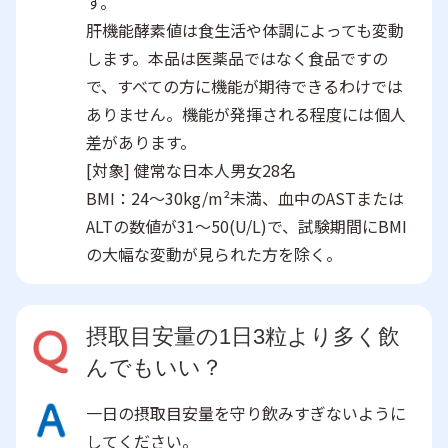
す。
肝機能酵素値は食生活や体調によっても変動
します。本品は医薬品ではなく食品ですの
で、すべての方に機能が期待できるわけでは
ありません。機能が発揮される程度には個人
差があります。
[対象] 健常な日本人男女28名
BMI：24〜30kg/m²未満、血中のASTまたは
ALTの数値が31～50(U/L)で、試験期間にBMI
の大幅な変動が見られた方を除く。
摂取目安量の1日3粒より多く飲
んでもいい？
一日の摂取目安量を守り飲みすぎないように
してください。