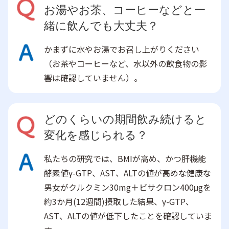
お湯やお茶、コーヒーなどと一
緒に飲んでも大丈夫？
かまずに水やお湯でお召し上がりください
（お茶やコーヒーなど、水以外の飲食物の影
響は確認していません）。
どのくらいの期間飲み続けると
変化を感じられる？
私たちの研究では、BMIが高め、かつ肝機能
酵素値γ-GTP、AST、ALTの値が高めな健康な
男女がクルクミン30mg＋ビサクロン400μgを
約3か月(12週間)摂取した結果、γ-GTP、
AST、ALTの値が低下したことを確認していま