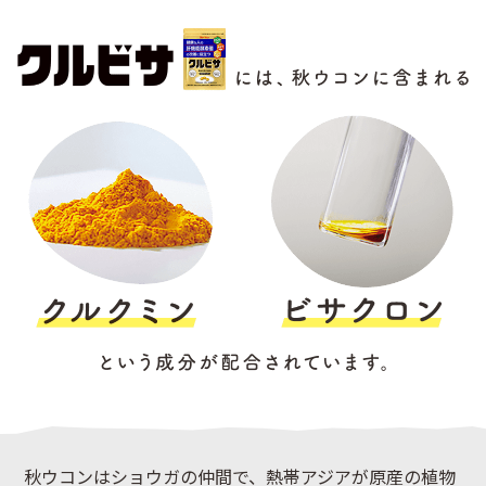
秋ウコンはショウガの仲間で、熱帯アジアが原産の植物