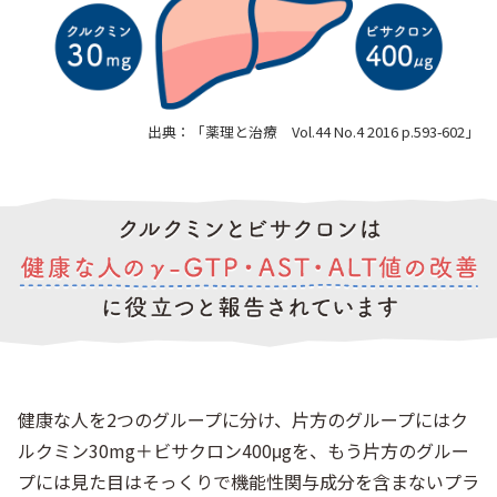
出典：「薬理と治療 Vol.44 No.4 2016 p.593-602」
健康な人を2つのグループに分け、片方のグループにはク
ルクミン30mg＋ビサクロン400μgを、もう片方のグルー
プには見た目はそっくりで機能性関与成分を含まないプラ