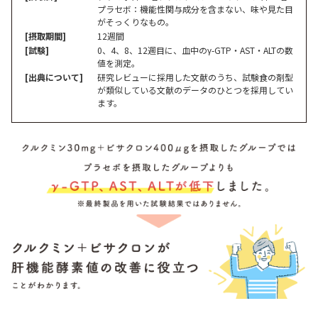
プラセボ：機能性関与成分を含まない、味や見た目
がそっくりなもの。
[摂取期間]
12週間
[試験]
0、4、8、12週目に、血中のγ-GTP・AST・ALTの数
値を測定。
[出典について]
研究レビューに採用した文献のうち、試験食の剤型
が類似している文献のデータのひとつを採用してい
ます。