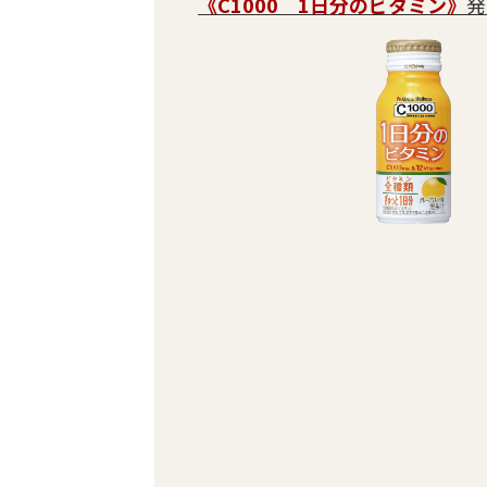
《C1000 1日分のビタミン》
発