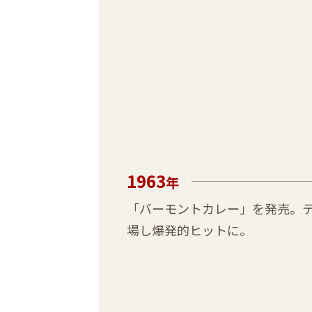
1963
年
「バーモントカレー」を発売。テ
場し爆発的ヒットに。