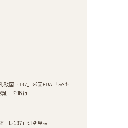
菌L-137」米国FDA 「Self-
RAS認証」を取得
 L-137」研究発表