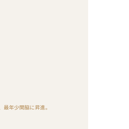
、最年少関脇に昇進。