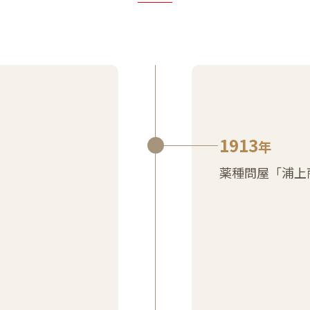
1913
年
薬種問屋「浦上