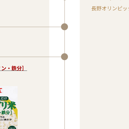
長野オリンピッ
ミン・鉄分］