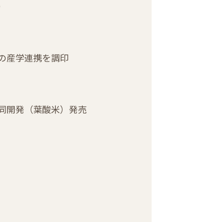
）
の産学連携を調印
同開発（葉酸米）発売