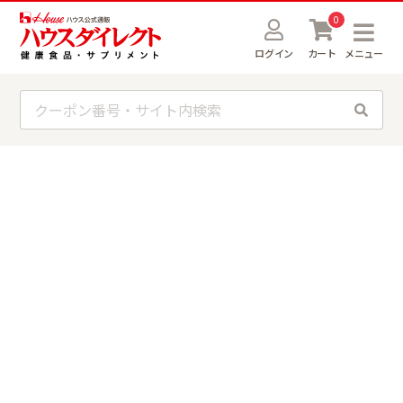
0
ログイン
カート
メニュー
会員ステージ